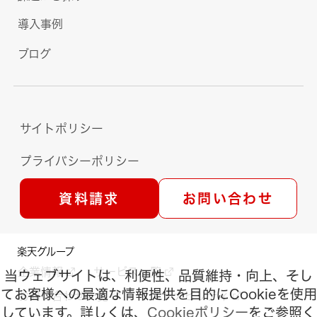
導入事例
ブログ
サイトポリシー
プライバシーポリシー
資料請求
お問い合わせ
楽天グループ
企業情報
サービス一覧
当ウェブサイトは、利便性、品質維持・向上、そし
てお客様への最適な情報提供を目的にCookieを使用
お問い合わせ一覧
サステナビリティ
しています。詳しくは、
Cookieポリシー
をご参照く